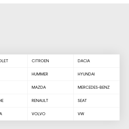
OLET
CITROEN
DACIA
HUMMER
HYUNDAI
MAZDA
MERCEDES-BENZ
HE
RENAULT
SEAT
A
VOLVO
VW