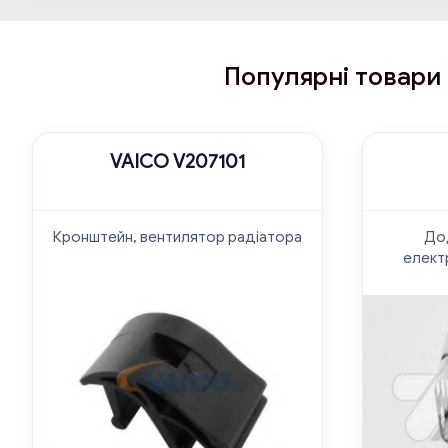
Популярні товари
VAICO V207101
Кронштейн, вентилятор радіатора
До
елект