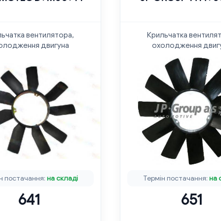
ьчатка вентилятора,
Крильчатка вентиля
олодження двигуна
охолодження двиг
н постачання:
на складі
Термін постачання:
на 
641
651