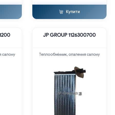
Купити
1200
JP GROUP 1126300700
я салону
Теплообмінник, опалення салону