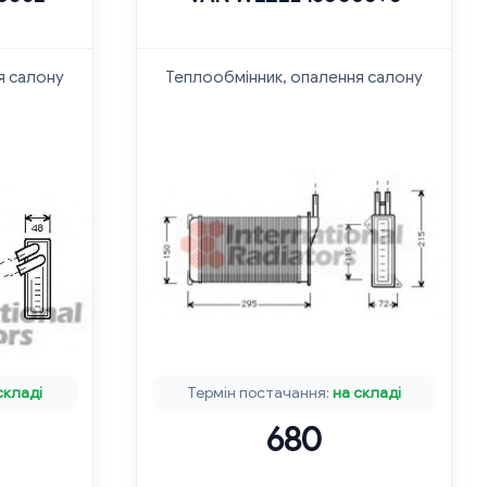
я салону
Теплообмінник, опалення салону
складі
Термін постачання:
на складі
680