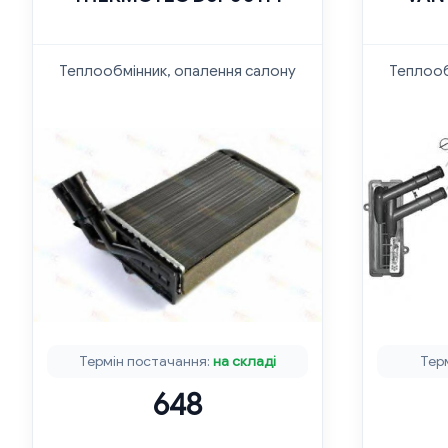
Теплообмінник, опалення салону
Теплооб
Термін постачання:
на складі
Тер
648