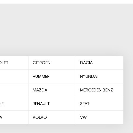
OLET
CITROEN
DACIA
HUMMER
HYUNDAI
MAZDA
MERCEDES-BENZ
HE
RENAULT
SEAT
A
VOLVO
VW