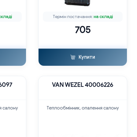
складі
Термін постачання:
на складі
705
Купити
6097
VAN WEZEL 40006226
я салону
Теплообмінник, опалення салону