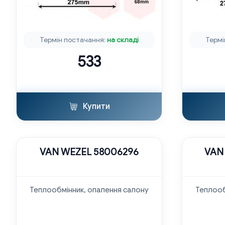
Термін постачання:
на складі
Термі
533
Купити
VAN WEZEL 58006296
VAN
Теплообмінник, опалення салону
Теплооб