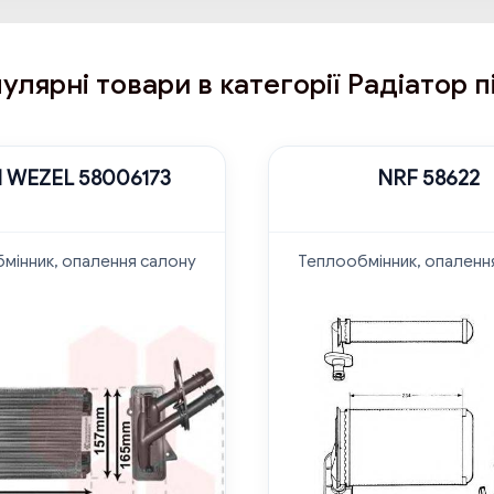
улярні товари в категорії Радіатор п
 WEZEL 58006173
NRF 58622
мінник, опалення салону
Теплообмінник, опаленн