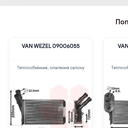
Поп
VAN WEZEL 09006055
VAN
Теплообмінник, опалення салону
Теплооб