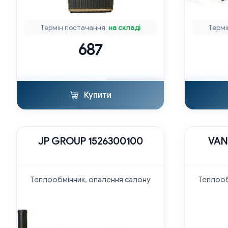
Термін постачання:
на складі
Термі
687
Купити
JP GROUP 1526300100
VAN
Теплообмінник, опалення салону
Теплооб