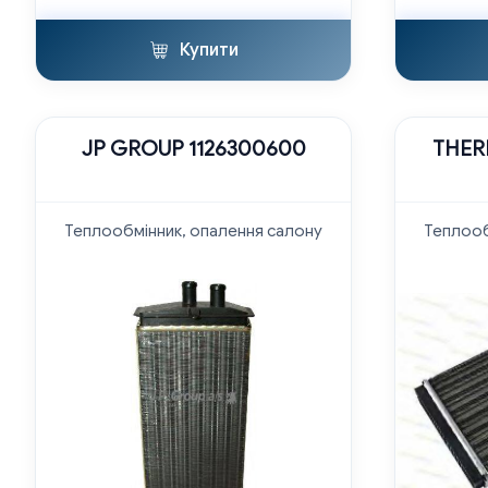
Купити
JP GROUP 1126300600
THER
Теплообмінник, опалення салону
Теплооб