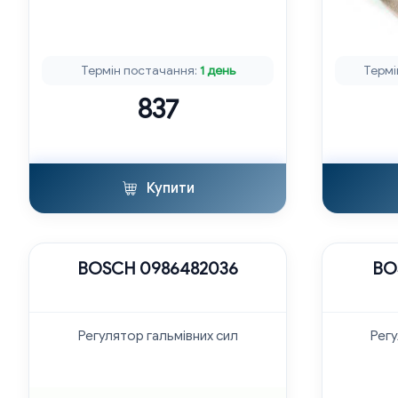
Термін постачання:
1 день
Термі
837
Купити
BOSCH 0986482036
BO
Регулятор гальмівних сил
Регу