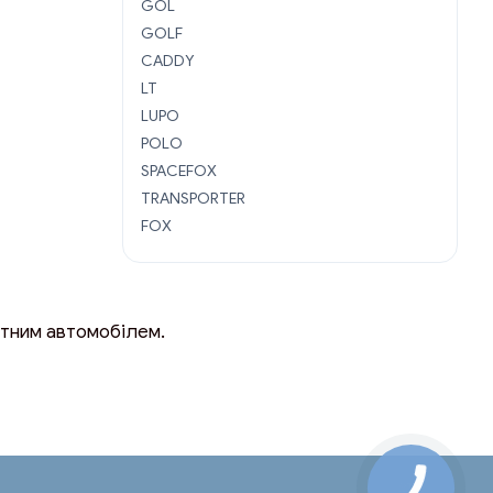
GOL
GOLF
CADDY
LT
LUPO
POLO
SPACEFOX
TRANSPORTER
FOX
етним автомобілем.