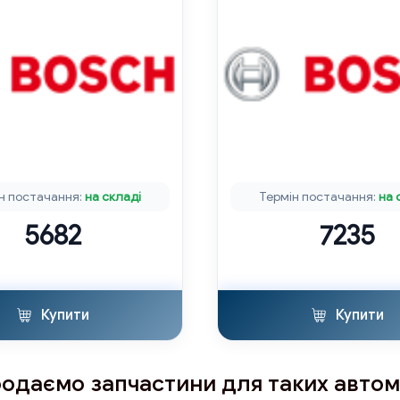
н постачання:
на складі
Термін постачання:
на 
5682
7235
Купити
Купити
одаємо запчастини для таких автом