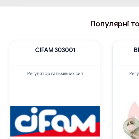
Популярні то
CIFAM 303001
B
Регулятор гальмівних сил
Регу