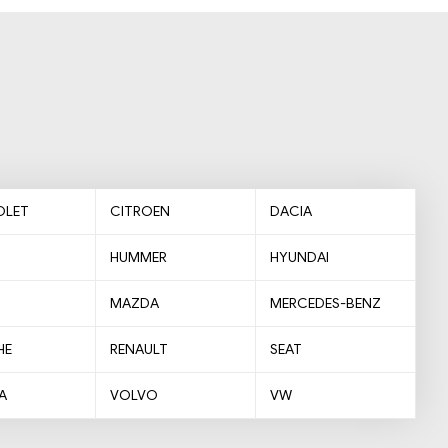
OLET
CITROEN
DACIA
HUMMER
HYUNDAI
MAZDA
MERCEDES-BENZ
HE
RENAULT
SEAT
A
VOLVO
VW