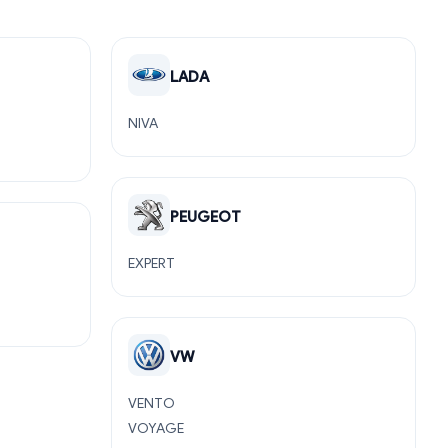
LADA
NIVA
PEUGEOT
EXPERT
VW
VENTO
VOYAGE