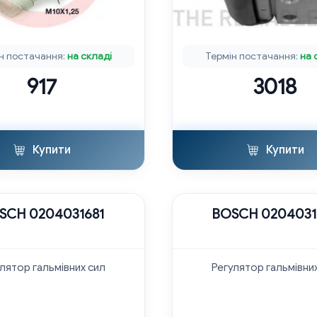
н постачання:
на складі
Термін постачання:
на 
917
3018
Купити
Купити
SCH 0204031681
BOSCH 0204031
лятор гальмівних сил
Регулятор гальмівни