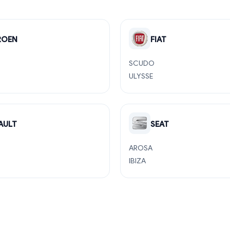
ROEN
FIAT
SCUDO
ULYSSE
AULT
SEAT
AROSA
IBIZA