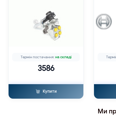
Термін постачання:
на складі
Термі
3586
Купити
Ми пр