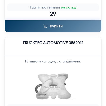
Термін постачання:
на складі
29
Купити
TRUCKTEC AUTOMOTIVE 0862012
Плаваюча колодка, склопідйомник