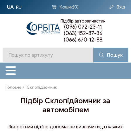
UA
Кошик
(0)
Вхід
RU
Підбір автозапчастин
(096) 072-23-11
(063) 152-87-36
(066) 670-12-88
Пошук
Головна
Склопідйомник
Підбір Склопідйомник за
автомобілем
Зворотний підбір допомагає визначити, для яких