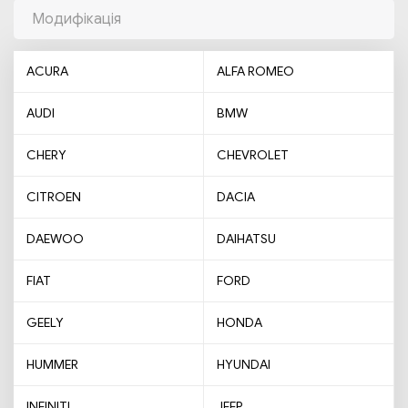
Модифікація
ACURA
ALFA ROMEO
AUDI
BMW
CHERY
CHEVROLET
CITROEN
DACIA
DAEWOO
DAIHATSU
FIAT
FORD
GEELY
HONDA
HUMMER
HYUNDAI
INFINITI
JEEP