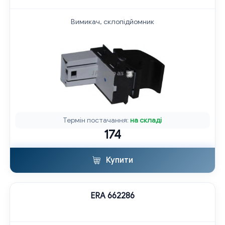
Вимикач, склопідйомник
Термін постачання:
на складі
174
Купити
ERA 662286