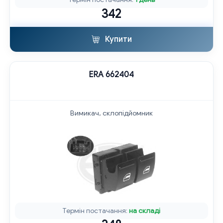
342
Купити
ERA 662404
Вимикач, склопідйомник
Термін постачання:
на складі