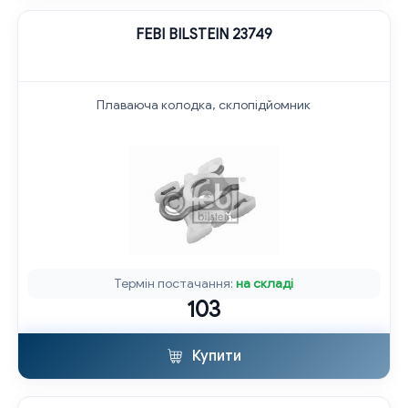
FEBI BILSTEIN 23749
Плаваюча колодка, склопідйомник
Термін постачання:
на складі
103
Купити