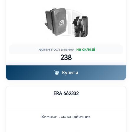
Термін постачання:
на складі
238
Купити
ERA 662332
Вимикач, склопідйомник