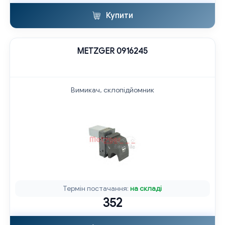
Купити
METZGER 0916245
Вимикач, склопідйомник
Термін постачання:
на складі
352