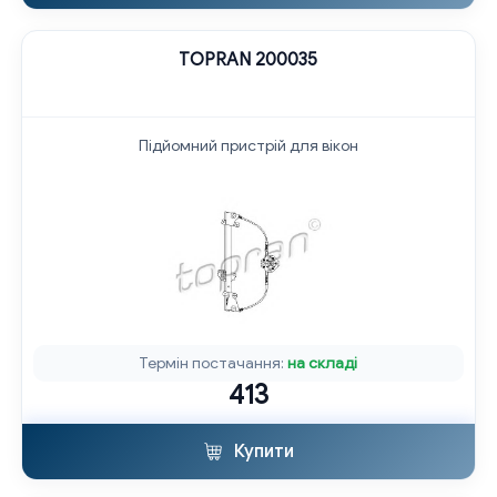
TOPRAN 200035
Підйомний пристрій для вікон
Термін постачання:
на складі
413
Купити