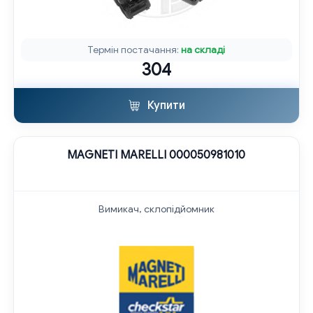
Термін постачання:
на складі
304
Купити
MAGNETI MARELLI 000050981010
Вимикач, склопідйомник