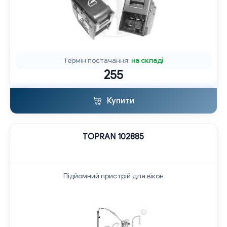
Термін постачання:
на складі
255
Купити
TOPRAN 102885
Підйомний пристрій для вікон