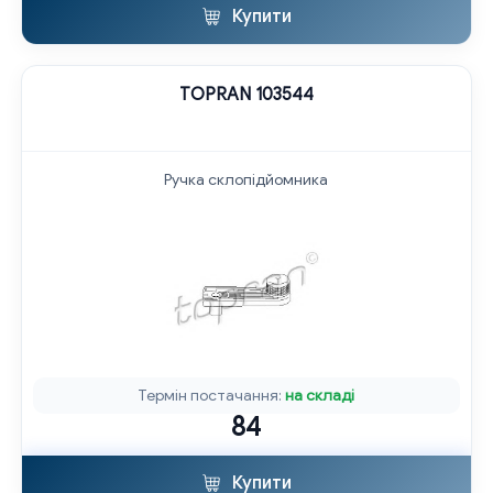
Купити
TOPRAN 103544
Ручка склопідйомника
Термін постачання:
на складі
84
Купити