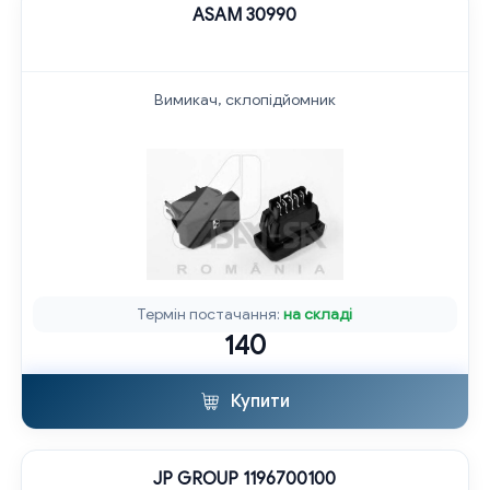
ASAM 30990
Вимикач, склопідйомник
Термін постачання:
на складі
140
Купити
JP GROUP 1196700100