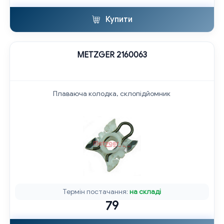
Купити
METZGER 2160063
Плаваюча колодка, склопідйомник
Термін постачання:
на складі
79