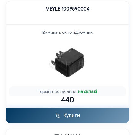
MEYLE 1009590004
Вимикач, склопідйомник
Термін постачання:
на складі
440
Купити