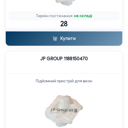
Термін постачання:
на складі
28
Купити
JP GROUP 1188150470
Підйомний пристрій для вікон