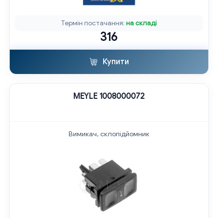
Термін постачання:
на складі
316
Купити
MEYLE 1008000072
Вимикач, склопідйомник