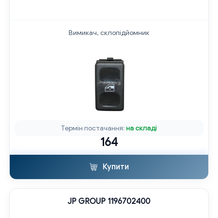
Вимикач, склопідйомник
Термін постачання:
на складі
164
Купити
JP GROUP 1196702400