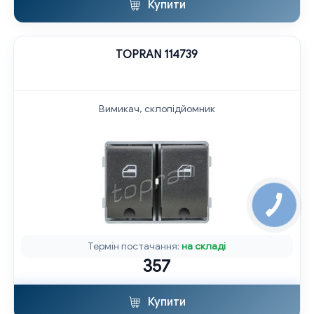
Купити
TOPRAN 114739
Вимикач, склопідйомник
Термін постачання:
на складі
357
Купити