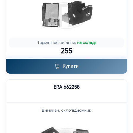
Термін постачання:
на складі
255
Купити
ERA 662258
Вимикач, склопідйомник