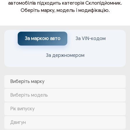
автомобілів підходить категорія Склопідйомник.
Оберіть марку, модель і модифікацію.
За маркою авто
За VIN-кодом
За держномером
Виберіть марку
Виберіть модель
Рік випуску
Двигун