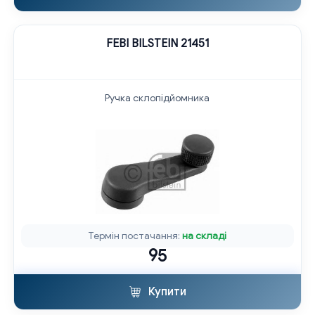
FEBI BILSTEIN 21451
Ручка склопідйомника
Термін постачання:
на складі
95
Купити