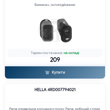
Вимикач, склопідйомник
Термін постачання:
на складі
209
Купити
HELLA 4RD007794021
Реле управління холодного пуску; Реле, робочий струм;