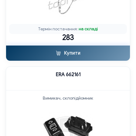
Термін постачання:
на складі
283
Купити
ERA 662161
Вимикач, склопідйомник