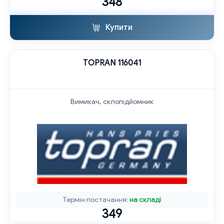
348
Купити
TOPRAN 116041
Вимикач, склопідйомник
Термін постачання:
на складі
349