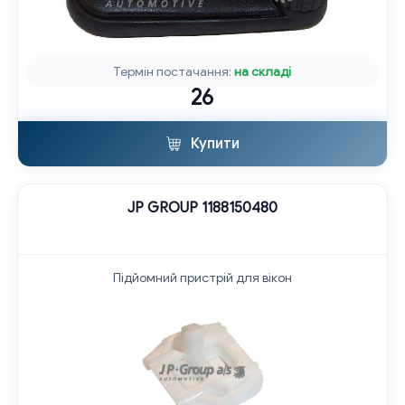
Термін постачання:
на складі
26
Купити
JP GROUP 1188150480
Підйомний пристрій для вікон