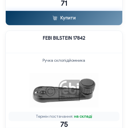
71
Купити
FEBI BILSTEIN 17842
Ручка склопідйомника
Термін постачання:
на складі
75