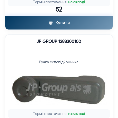
Термін постачання:
на складі
52
Купити
JP GROUP 1288300100
Ручка склопідйомника
Термін постачання:
на складі