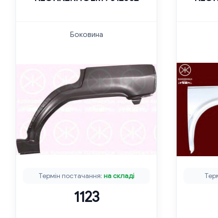
Боковина
Термін постачання:
на складі
Тер
1123