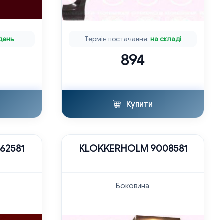
 день
Термін постачання:
на складі
894
Купити
62581
KLOKKERHOLM 9008581
Боковина