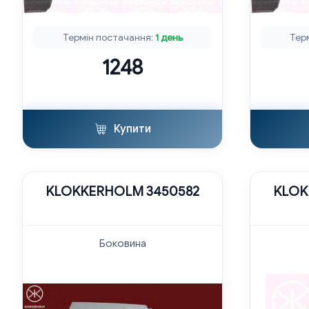
Термін постачання:
1 день
Тер
1248
Купити
KLOKKERHOLM 3450582
KLOK
Боковина