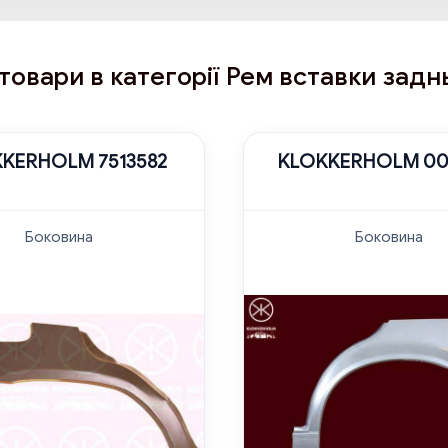
товари в категорії Рем вставки задн
KERHOLM 7513582
KLOKKERHOLM 00
Боковина
Боковина