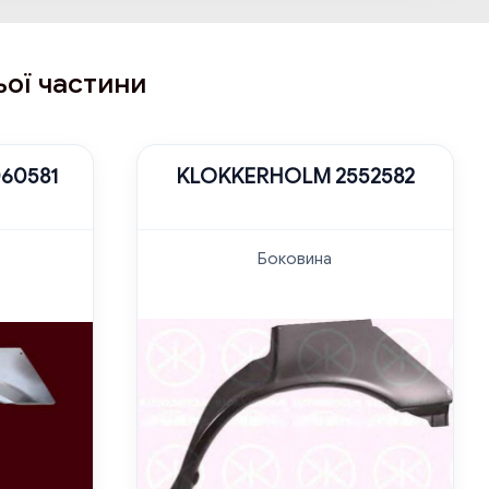
ьої частини
60581
KLOKKERHOLM 2552582
Боковина