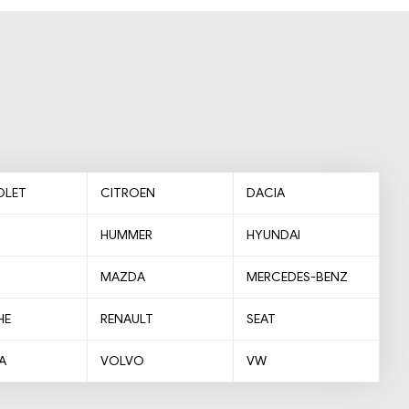
OLET
CITROEN
DACIA
HUMMER
HYUNDAI
MAZDA
MERCEDES-BENZ
HE
RENAULT
SEAT
A
VOLVO
VW