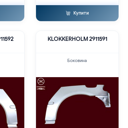
Купити
11592
KLOKKERHOLM 2911591
Боковина