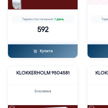
Термін постачання:
1 день
Тер
592
Купити
KLOKKERHOLM 9504581
KLOK
Боковина