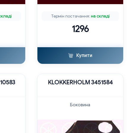
складі
Термін постачання:
на складі
1296
Купити
10583
KLOKKERHOLM 3451584
Боковина