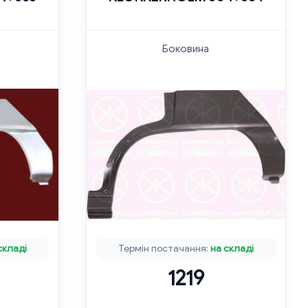
Боковина
складі
Термін постачання:
на складі
1219